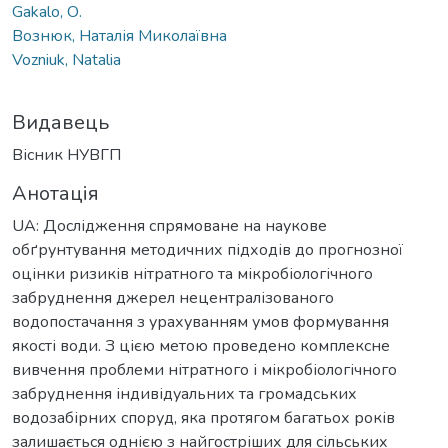
Gakalo, О.
Вознюк, Наталія Миколаївна
Vozniuk, Natalia
Видавець
Вісник НУВГП
Анотація
UA: Дослідження спрямоване на наукове
обґрунтування методичних підходів до прогнозної
оцінки ризиків нітратного та мікробіологічного
забруднення джерел нецентралізованого
водопостачання з урахуванням умов формування
якості води. З цією метою проведено комплексне
вивчення проблеми нітратного і мікробіологічного
забруднення індивідуальних та громадських
водозабірних споруд, яка протягом багатьох років
залишається однією з найгостріших для сільських