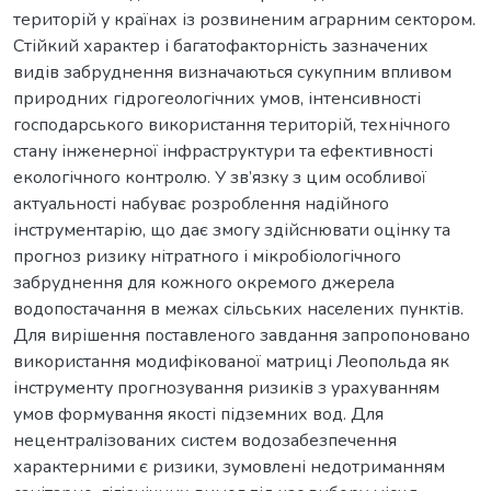
територій у країнах із розвиненим аграрним сектором.
Стійкий характер і багатофакторність зазначених
видів забруднення визначаються сукупним впливом
природних гідрогеологічних умов, інтенсивності
господарського використання територій, технічного
стану інженерної інфраструктури та ефективності
екологічного контролю. У зв’язку з цим особливої
актуальності набуває розроблення надійного
інструментарію, що дає змогу здійснювати оцінку та
прогноз ризику нітратного і мікробіологічного
забруднення для кожного окремого джерела
водопостачання в межах сільських населених пунктів.
Для вирішення поставленого завдання запропоновано
використання модифікованої матриці Леопольда як
інструменту прогнозування ризиків з урахуванням
умов формування якості підземних вод. Для
нецентралізованих систем водозабезпечення
характерними є ризики, зумовлені недотриманням