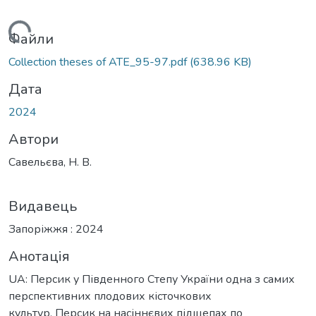
Вантажиться...
Файли
Collection theses of ATE_95-97.pdf
(638.96 KB)
Дата
2024
Автори
Савельєва, Н. В.
Видавець
Запоріжжя : 2024
Анотація
UA: Персик у Південного Степу України одна з самих
перспективних плодових кісточкових
культур. Персик на насіннєвих підщепах по