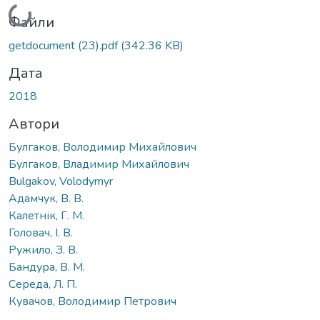
Вантажиться...
Файли
getdocument (23).pdf
(342.36 KB)
Дата
2018
Автори
Булгаков, Володимир Михайлович
Булгаков, Владимир Михайлович
Bulgakov, Volodymyr
Адамчук, В. В.
Калетнік, Г. М.
Головач, І. В.
Ружило, З. В.
Бандура, В. М.
Середа, Л. П.
Кувачов, Володимир Петрович