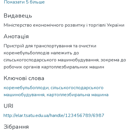
Показати 5 більше
Видавець
Міністерство економічного розвитку і торгівлі України
Анотація
Пристрій для транспортування та очистки
коренебульбоплодів належить до
сільськогосподарського машинобудування, зокрема до
робочих органів картоплезбиральних машин
Ключові слова
коренебульбоплоди
,
сільськогосподарського
машинобудування
,
картоплезбиральна машина
URI
http://elar.tsatu.edu.ua/handle/123456789/6987
Зібрання