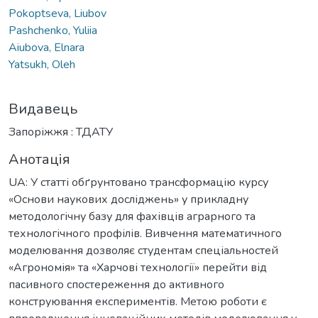
Pokoptseva, Liubov
Pashchenko, Yuliia
Aiubova, Elnara
Yatsukh, Oleh
Видавець
Запоріжжя : ТДАТУ
Анотація
UA: У статті обґрунтовано трансформацію курсу
«Основи наукових досліджень» у прикладну
методологічну базу для фахівців аграрного та
технологічного профілів. Вивчення математичного
моделювання дозволяє студентам спеціальностей
«Агрономія» та «Харчові технології» перейти від
пасивного спостереження до активного
конструювання експериментів. Метою роботи є