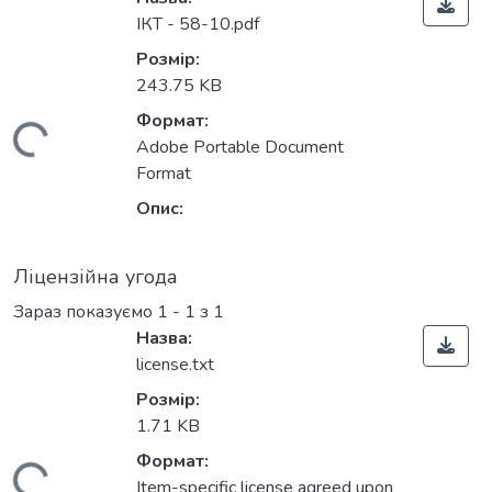
ІКТ - 58-10.pdf
Розмір:
243.75 KB
Формат:
Вантажиться...
Adobe Portable Document
Format
Опис:
Ліцензійна угода
Зараз показуємо
1 - 1 з 1
Назва:
license.txt
Розмір:
1.71 KB
Формат:
Item-specific license agreed upon