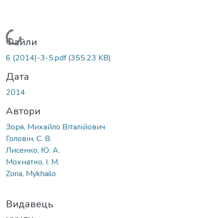
Вантажиться...
Файли
6 (2014)-3-5.pdf
(355.23 KB)
Дата
2014
Автори
Зоря, Михайло Віталійович
Головін, С. В.
Лисенко, Ю. А.
Мохнатко, І. М.
Zoria, Mykhailo
Видавець