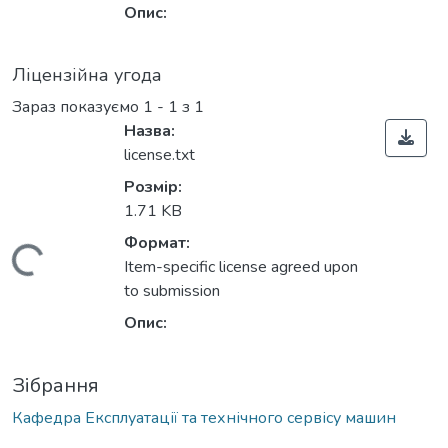
Опис:
Ліцензійна угода
Зараз показуємо
1 - 1 з 1
Назва:
license.txt
Розмір:
1.71 KB
Формат:
Вантажиться...
Item-specific license agreed upon
to submission
Опис:
Зібрання
Кафедра Експлуатації та технічного сервісу машин