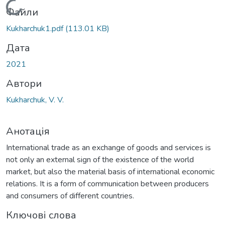
Вантажиться...
Файли
Kukharchuk1.pdf
(113.01 KB)
Дата
2021
Автори
Kukharchuk, V. V.
Анотація
International trade as an exchange of goods and services is
not only an external sign of the existence of the world
market, but also the material basis of international economic
relations. It is a form of communication between producers
and consumers of different countries.
Ключові слова