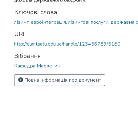
доходів державного бюджету.
Ключові слова
лізинг
,
євроінтеграція
,
лізингові послуги
,
державна с
URI
http://elar.tsatu.edu.ua/handle/123456789/5180
Зібрання
Кафедра Маркетинг
Повна інформація про документ