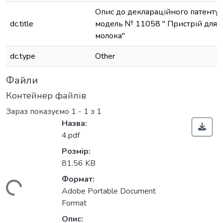
Опис до деклараційного патенту 
dc.title
модель № 11058 " Пристрій для г
молока"
dc.type
Other
Файли
Контейнер файлів
Зараз показуємо
1 - 1 з 1
Назва:
4.pdf
Розмір:
81.56 KB
Формат:
ажиться...
Adobe Portable Document
Format
Опис: