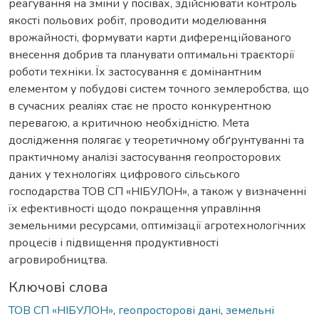
реагування на зміни у посівах, здійснювати контроль
якості польових робіт, проводити моделювання
врожайності, формувати карти диференційованого
внесення добрив та планувати оптимальні траєкторії
роботи техніки. Їх застосування є домінантним
елементом у побудові систем точного землеробства, що
в сучасних реаліях стає не просто конкурентною
перевагою, а критичною необхідністю. Мета
дослідження полягає у теоретичному обґрунтуванні та
практичному аналізі застосування геопросторових
даних у технологіях цифрового сільського
господарства ТОВ СП «НІБУЛОН», а також у визначенні
їх ефективності щодо покращення управління
земельними ресурсами, оптимізації агротехнологічних
процесів і підвищення продуктивності
агровиробництва.
Ключові слова
ТОВ СП «НІБУЛОН»
,
геопросторові дані
,
земельні