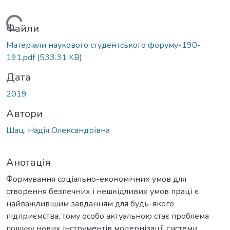
Вантажиться...
Файли
Матеріали наукового студентського форуму-190-
191.pdf
(533.31 KB)
Дата
2019
Автори
Шац, Надія Олександрівна
Анотація
Формування соціально-економічних умов для
створення безпечних і нешкідливих умов праці є
найважливішим завданням для будь-якого
підприємства, тому особо актуальною стає проблема
пошуку нових інструментів модернізації системи