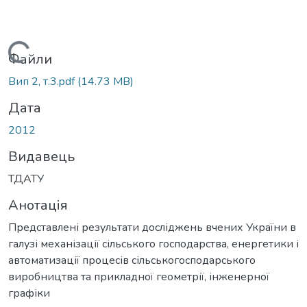
Вантажиться...
Файли
Вип 2, т.3.pdf
(14.73 MB)
Дата
2012
Видавець
ТДАТУ
Анотація
Представлені результати досліджень вчених України в
галузі механізації сільського господарства, енергетики і
автоматизації процесів сільськогосподарського
виробництва та прикладної геометрії, інженерної
графіки