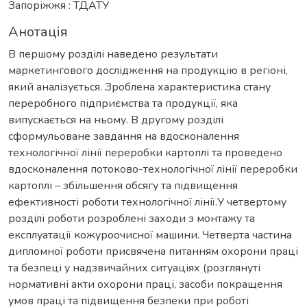
Запоріжжя : ТДАТУ
Анотація
В першому розділі наведено результати
маркетингового дослідження на продукцію в регіоні,
який аналізується. Зроблена характеристика стану
переробного підприємства та продукції, яка
випускається на ньому. В другому розділі
сформульоване завдання на вдосконалення
технологічної лінії переробки картоплі та проведено
вдосконалення потоково-технологічної лінії переробки
картоплі – збільшення обсягу та підвищення
ефективності роботи технологічної лінії.У четвертому
розділі роботи розроблені заходи з монтажу та
експлуатації кожуроочисної машини. Четверта частина
дипломної роботи присвячена питанням охорони праці
та безпеці у надзвичайних ситуаціях (розглянуті
нормативні акти охорони праці, засоби покращення
умов праці та підвищення безпеки при роботі