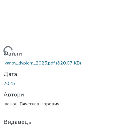
Вантажиться...
Файли
Ivanov_dyplom_2025.pdf
(820.07 KB)
Дата
2025
Автори
Іванов, Вячеслав Ігорович
Видавець