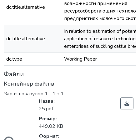
возможности применения
dc.title.alternative
ресурсосберегающих технолог
предприятиях молочного ското
In relation to estimation of potentia
dc.title.alternative
application of resource technologie
enterprises of suckling cattle bree
dc.type
Working Paper
Файли
Контейнер файлів
Зараз показуємо
1 - 1 з 1
Назва:
25.pdf
Розмір:
449.02 KB
ься...
Формат: