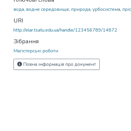
вода
,
водне середовище
,
природа
,
урбосистема
,
прі
URI
http://elar.tsatu.edu.ua/handle/123456789/14872
Зібрання
Магістерські роботи
Повна інформація про документ