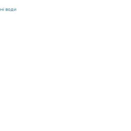
сні води