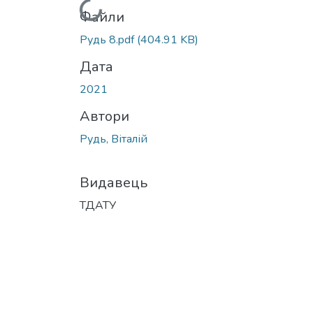
Вантажиться...
Файли
Рудь 8.pdf
(404.91 KB)
Дата
2021
Автори
Рудь, Віталій
Видавець
ТДАТУ