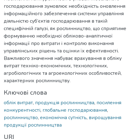
господарювання зумовлює необхідність оновлення
інформаційного забезпечення системи управління
діяльністю суб’єктів господарювання в такій
специфічній галузі, як рослинництво, що сприятиме
формуванню необхідної обліково-аналітичної
інформації про витрати і контролю виконання
управлінських рішень та оцінки їх ефективності.
Важливого значення набуває врахування в обліку
витрат техніко-економічних, технологічних,
агробіологічних та агроекологічних особливостей,
характерних рослинництву.
Ключові слова
облік витрат
,
продукція рослинництва
,
посилення
конкурентності
,
глобальне господарювання
,
рослинництво
,
економічна сутність
,
вирощування
продукції рослинництва
URI