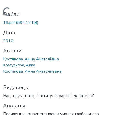
Вантажиться...
Файли
16.pdf
(592.17 KB)
Дата
2010
Автори
Костякова, Анна Анатоліївна
Kostyakova, Anna
Костякова, Анна Анатолиевна
Видавець
Нац. наук. центр "Інститут аграрної економіки"
Анотація
Посилення конкурентності в умовах глобального