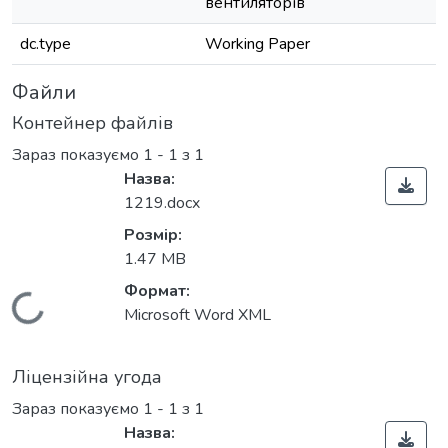
вентиляторів
dc.type
Working Paper
Файли
Контейнер файлів
Зараз показуємо
1 - 1 з 1
Назва:
1219.docx
Розмір:
1.47 MB
Формат:
Вантажиться...
Microsoft Word XML
Ліцензійна угода
Зараз показуємо
1 - 1 з 1
Назва: