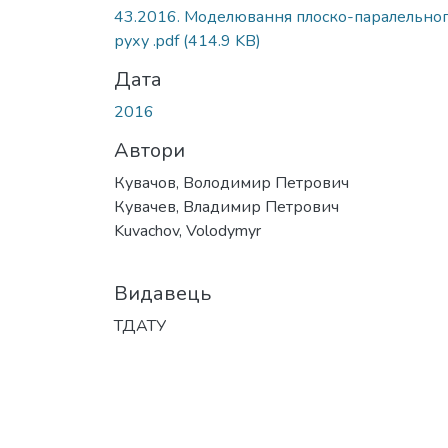
43.2016. Моделювання плоско-паралельно
руху .pdf
(414.9 KB)
Дата
2016
Автори
Кувачов, Володимир Петрович
Кувачев, Владимир Петрович
Kuvachov, Volodymyr
Видавець
ТДАТУ