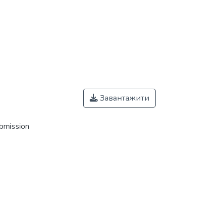
Завантажити
ubmission