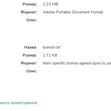
Розмір:
2.33 MB
Формат:
Adobe Portable Document Format
Опис:
Назва:
license.txt
Розмір:
1.71 KB
Формат:
Item-specific license agreed upon to s
Опис:
рного проектування