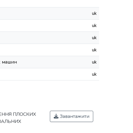
uk
uk
uk
uk
х машин
uk
uk
ЕННЯ ПЛОСКИХ
Завантажити
УВАЛЬНИХ