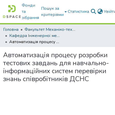
Фонди
Пошук за
та
Статистика
Увій
критеріями
зібрання
Головна
Факультет Механіко-технологічний
Кафедра Інженерної механіки та комп'ютерного проектування
Автоматизація процесу розробки тестових завдань для навчально-інформаційних систем перевірки знань співробітників ДСНС
Автоматизація процесу розробки
тестових завдань для навчально-
інформаційних систем перевірки
знань співробітників ДСНС