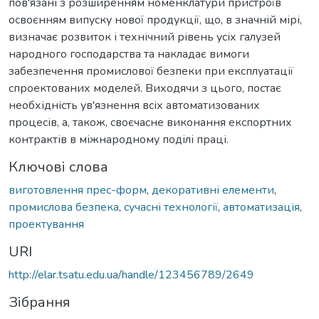
пов'язані з розширенням номенклатури пристроїв
освоєнням випуску нової продукції, що, в значній мірі,
визначає розвиток і технічний рівень усіх галузей
народного господарства та накладає вимоги
забезпечення промислової безпеки при експлуатації
спроектованих моделей. Виходячи з цього, постає
необхідність ув'язнення всіх автоматизованих
процесів, а, також, своєчасне виконання експортних
контрактів в міжнародному поділі праці.
Ключові слова
виготовлення прес-форм
,
декоративні елементи
,
промислова безпека
,
сучасні технології
,
автоматизація
,
проектування
URI
http://elar.tsatu.edu.ua/handle/123456789/2649
Зібрання