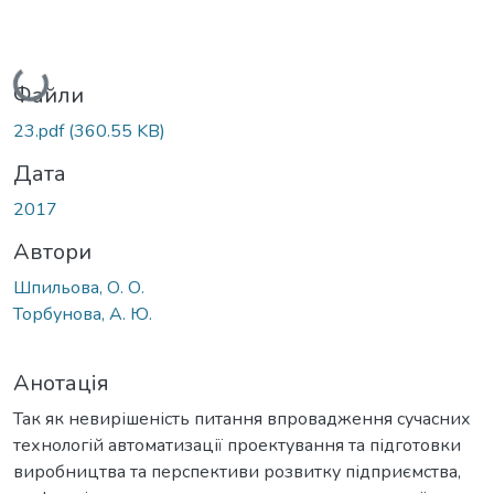
Вантажиться...
Файли
23.pdf
(360.55 KB)
Дата
2017
Автори
Шпильова, О. О.
Торбунова, А. Ю.
Анотація
Так як невирішеність питання впровадження сучасних
технологій автоматизації проектування та підготовки
виробництва та перспективи розвитку підприємства,