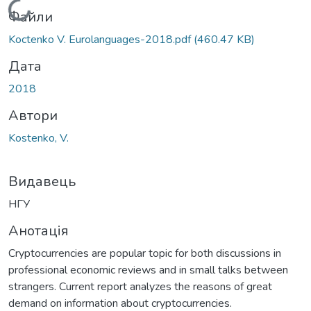
Вантажиться...
Файли
Koctenko V. Eurolanguages-2018.pdf
(460.47 KB)
Дата
2018
Автори
Kostenko, V.
Видавець
НГУ
Анотація
Cryptocurrencies are popular topic for both discussions in
professional economic reviews and in small talks between
strangers. Current report analyzes the reasons of great
demand on information about cryptocurrencies.