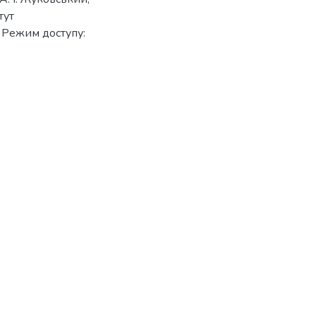
тут
 Режим доступу: