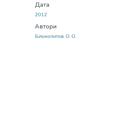
Дата
2012
Автори
Білокопитов, О. О.