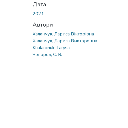
Дата
2021
Автори
Халанчук, Лариса Вікторівна
Халанчук, Лариса Викторовна
Khalanchuk, Larysa
Чопоров, С. В.