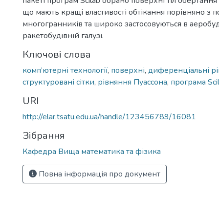
пакеті програм Scilab обрано поверхні тіл обертання т
що мають кращі властивості обтікання порівняно з 
многогранників та широко застосовуються в аеробуд
ракетобудівній галузі.
Ключові слова
комп’ютерні технології
,
поверхні
,
диференціальні р
структуровані сітки
,
рівняння Пуассона
,
програма Sci
URI
http://elar.tsatu.edu.ua/handle/123456789/16081
Зібрання
Кафедра Вища математика та фізика
Повна інформація про документ