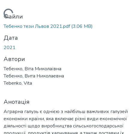
Вантажиться...
Файли
Тебенко тези Львов 2021.pdf
(3.06 MB)
Дата
2021
Автори
Тебенко, Віта Миколаївна
Тебенко, Вита Николаевна
Tebenko, Vita
Анотація
Аграрна галузь є однією з найбільш важливих галузей
економіки країни, яка включає різні види економічної
діяльності щодо виробництва сільськогосподарської
продукції, продуктів харчування, а також доставки їх