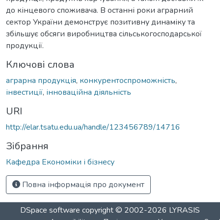
до кінцевого споживача. В останні роки аграрний
сектор України демонструє позитивну динаміку та
збільшує обсяги виробництва сільськогосподарської
продукції.
Ключові слова
аграрна продукція
,
конкурентоспроможність
,
інвестиції
,
інноваційна діяльність
URI
http://elar.tsatu.edu.ua/handle/123456789/14716
Зібрання
Кафедра Економіки і бізнесу
Повна інформація про документ
DSpace software
copyright © 2002-2026
LYRASIS