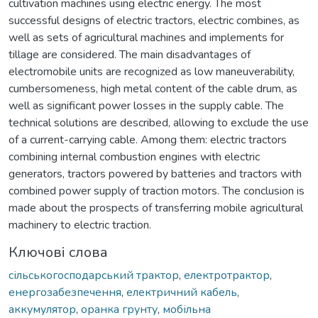
cultivation machines using electric energy. The most
successful designs of electric tractors, electric combines, as
well as sets of agricultural machines and implements for
tillage are considered. The main disadvantages of
electromobile units are recognized as low maneuverability,
cumbersomeness, high metal content of the cable drum, as
well as significant power losses in the supply cable. The
technical solutions are described, allowing to exclude the use
of a current-carrying cable. Among them: electric tractors
combining internal combustion engines with electric
generators, tractors powered by batteries and tractors with
combined power supply of traction motors. The conclusion is
made about the prospects of transferring mobile agricultural
machinery to electric traction.
Ключові слова
сільськогосподарський трактор
,
електротрактор
,
енергозабезпечення
,
електричний кабель
,
аккумулятор
,
оранка грунту
,
мобільна