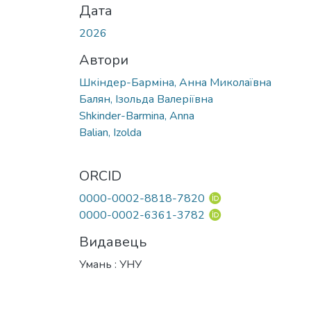
Дата
2026
Автори
Шкіндер-Барміна, Анна Миколаївна
Балян, Ізольда Валеріївна
Shkinder-Barmina, Anna
Balian, Izolda
ORCID
0000-0002-8818-7820
0000-0002-6361-3782
Видавець
Умань : УНУ