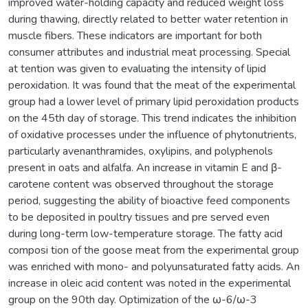
improved water-holding capacity and reduced weight loss
during thawing, directly related to better water retention in
muscle fibers. These indicators are important for both
consumer attributes and industrial meat processing. Special
at tention was given to evaluating the intensity of lipid
peroxidation. It was found that the meat of the experimental
group had a lower level of primary lipid peroxidation products
on the 45th day of storage. This trend indicates the inhibition
of oxidative processes under the influence of phytonutrients,
particularly avenanthramides, oxylipins, and polyphenols
present in oats and alfalfa. An increase in vitamin E and β-
carotene content was observed throughout the storage
period, suggesting the ability of bioactive feed components
to be deposited in poultry tissues and pre served even
during long-term low-temperature storage. The fatty acid
composi tion of the goose meat from the experimental group
was enriched with mono- and polyunsaturated fatty acids. An
increase in oleic acid content was noted in the experimental
group on the 90th day. Optimization of the ω-6/ω-3