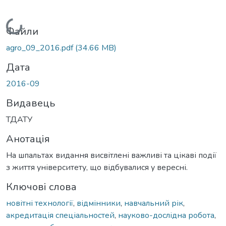
Вантажиться...
Файли
agro_09_2016.pdf
(34.66 MB)
Дата
2016-09
Видавець
ТДАТУ
Анотація
На шпальтах видання висвітлені важливі та цікаві події
з життя університету, що відбувалися у вересні.
Ключові слова
новітні технології
,
відмінники
,
навчальний рік
,
акредитація спеціальностей
,
науково-дослідна робота
,