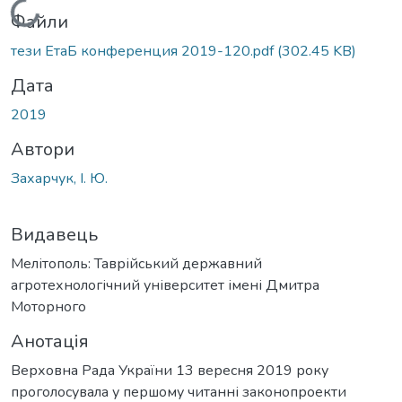
Вантажиться...
Файли
тези ЕтаБ конференция 2019-120.pdf
(302.45 KB)
Дата
2019
Автори
Захарчук, І. Ю.
Видавець
Мелітополь: Таврійський державний
агротехнологічний університет імені Дмитра
Моторного
Анотація
Верховна Рада України 13 вересня 2019 року
проголосувала у першому читанні законопроекти