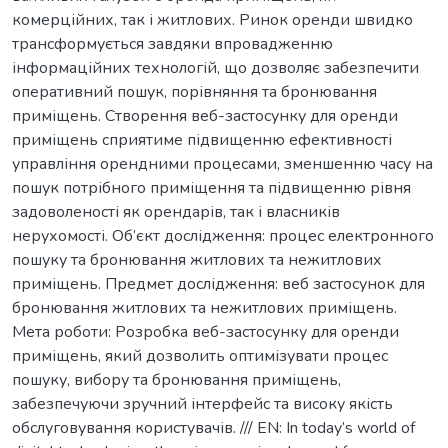
комерційних, так і житлових. Ринок оренди швидко
трансформується завдяки впровадженню
інформаційних технологій, що дозволяє забезпечити
оперативний пошук, порівняння та бронювання
приміщень. Створення веб-застосунку для оренди
приміщень сприятиме підвищенню ефективності
управління орендними процесами, зменшенню часу на
пошук потрібного приміщення та підвищенню рівня
задоволеності як орендарів, так і власників
нерухомості. Об’єкт дослідження: процес електронного
пошуку та бронювання житлових та нежитлових
приміщень. Предмет дослідження: веб застосунок для
бронювання житлових та нежитлових приміщень.
Мета роботи: Розробка веб-застосунку для оренди
приміщень, який дозволить оптимізувати процес
пошуку, вибору та бронювання приміщень,
забезпечуючи зручний інтерфейс та високу якість
обслуговування користувачів. /// EN: In today’s world of