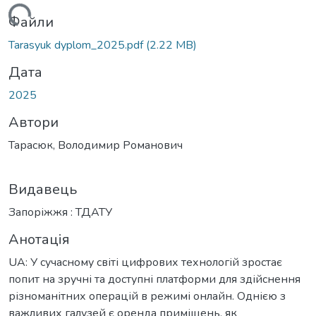
ться...
Файли
Tarasyuk dyplom_2025.pdf
(2.22 MB)
Дата
2025
Автори
Тарасюк, Володимир Романович
Видавець
Запоріжжя : ТДАТУ
Анотація
UA: У сучасному світі цифрових технологій зростає
попит на зручні та доступні платформи для здійснення
різноманітних операцій в режимі онлайн. Однією з
важливих галузей є оренда приміщень, як