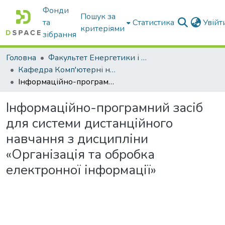
Фонди
Пошук за
та
Статистика
Увій
критеріями
зібрання
Головна
Факультет Енергетики і комп'ютерних технологій
Кафедра Комп'ютерні науки
Інформаційно-програмний засіб для системи дистанційного навчання з дисципліни «Організація та обробка електронної інформації»
Інформаційно-програмний засіб
для системи дистанційного
навчання з дисципліни
«Організація та обробка
електронної інформації»