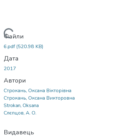
Вантажиться...
Файли
6.pdf
(520.98 KB)
Дата
2017
Автори
Строкань, Оксана Вікторівна
Строкань, Оксана Викторовна
Strokan, Oksana
Слєпцов, А. О.
Видавець