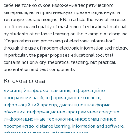
себе не только сухое изложение теоретического
материала, но и практическую, презентационную и
тестовую составляющие. EN: In article the way of increase
of efficiency and quality of mastering of educational material
by students of distance learning on the example of discipline
"Organization and processing of electronic information"
through the use of modern electronic information technology.
In particular, the paper proposes educational tool that
contains not only dry, theoretical teaching, but practical,
presentation and test components.
Ключові слова
дистанційна форма навчання
,
інформаційно-
програмний засіб
,
інформаційні технології
,
інформаційний простір
,
дистанционная форма
обучения
,
информационно-программное средство
,
информационные технологии
,
информационное
пространство
,
distance learning
,
information and software
,