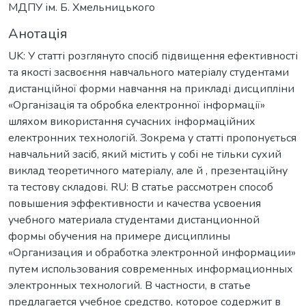
МДПУ ім. Б. Хмельницького
Анотація
UK: У статті розглянуто спосіб підвищення ефективності
та якості засвоєння навчального матеріалу студентами
дистанційної форми навчання на прикладі дисципліни
«Організація та обробка електронної інформації»
шляхом використання сучасних інформаційних
електронних технологій. Зокрема у статті пропонується
навчальний засіб, який містить у собі не тільки сухий
виклад теоретичного матеріалу, але й , презентаційну
та тестову складові. RU: В статье рассмотрен способ
повышения эффективности и качества усвоения
учебного материала студентами дистанционной
формы обучения на примере дисциплины
«Организация и обработка электронной информации»
путем использования современных информационных
электронных технологий. В частности, в статье
предлагается учебное средство, которое содержит в