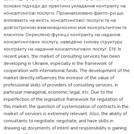
основні підходи до практики укладання контракту на
консалтингові послуги. Проаналізовано факто-ри,що
впливають на якість консалтингової послуги та на
довгострокові взаємовідносини між консультантом та
клієнтом. Окреслено функції контракту на надання
консалтингових послугу, наведено типову структуру
контракту на надання консалтингових послуг. EN: In
recent years, the market of consulting services has been
developing in Ukraine, especially in the framework of
cooperation with international funds. The development of the
market directly influences the increase of the value of
professional skills of providers of consulting services, in
particular managerial, economic, legal, etc. Due to the
imperfection of the legislative framework for regulation of
this market, the question of systemization of contracts in the
market of services is extremely relevant. Also, the ability of
consultants to negotiate, negotiate, and have skills in
drawing up documents of intent and responsibility is gaining