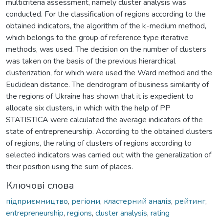
multicriteria assessment, namely cluster analysis was
conducted. For the classification of regions according to the
obtained indicators, the algorithm of the k-medium method,
which belongs to the group of reference type iterative
methods, was used. The decision on the number of clusters
was taken on the basis of the previous hierarchical
clusterization, for which were used the Ward method and the
Euclidean distance. The dendrogram of business similarity of
the regions of Ukraine has shown that it is expedient to
allocate six clusters, in which with the help of РР
STATISTICA were calculated the average indicators of the
state of entrepreneurship. According to the obtained clusters
of regions, the rating of clusters of regions according to
selected indicators was carried out with the generalization of
their position using the sum of places.
Ключові слова
підприємництво
,
регіони
,
кластерний аналіз
,
рейтинг
,
entrepreneurship
,
regions
,
cluster analysis
,
rating