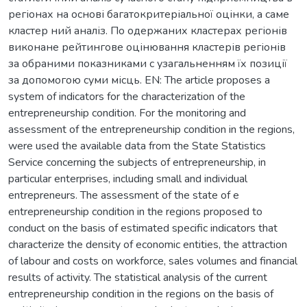
регіонах на основі багатокритеріальної оцінки, а саме
кластер ний аналіз. По одержаних кластерах регіонів
виконане рейтингове оцінювання кластерів регіонів
за обраними показниками с узагальненням їх позиції
за допомогою суми місць. EN: The article proposes a
system of indicators for the characterization of the
entrepreneurship condition. For the monitoring and
assessment of the entrepreneurship condition in the regions,
were used the available data from the State Statistics
Service concerning the subjects of entrepreneurship, in
particular enterprises, including small and individual
entrepreneurs. The assessment of the state of e
entrepreneurship condition in the regions proposed to
conduct on the basis of estimated specific indicators that
characterize the density of economic entities, the attraction
of labour and costs on workforce, sales volumes and financial
results of activity. The statistical analysis of the current
entrepreneurship condition in the regions on the basis of