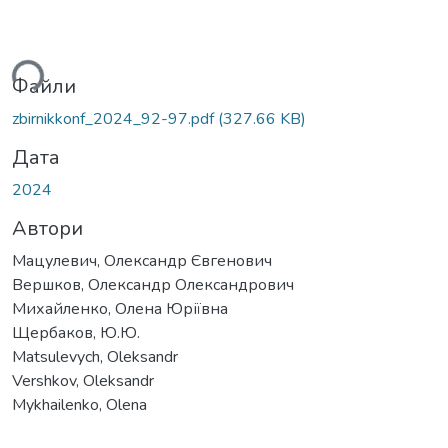
ться...
Файли
zbirnikkonf_2024_92-97.pdf
(327.66 KB)
Дата
2024
Автори
Мацулевич, Олександр Євгенович
Вершков, Олександр Олександрович
Михайленко, Олена Юріївна
Щербаков, Ю.Ю.
Matsulevych, Oleksandr
Vershkov, Oleksandr
Mykhailenko, Olena