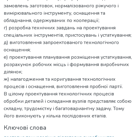
замовлень заготовок, нормалізованого ріжучого і
вимірювального інструменту, оснащення та
обладнання, одержуваних по кооперації;
г) розробка технічних завдань на проектування
спеціальних інструментів, пристосувань і устаткування;
д) виготовлення запроектованого технологічного
оснащення;
е) проектування планування розміщення устаткування,
розрахунок робочих місць і формування виробничих
ділянок;
ж) налагодження та коригування технологічних
процесів і оснащення, виготовлення пробної партії.
В цілому проектування технологічних процесів
обробки деталей і складання вузлів представляє собою
складну, трудомістку і багатовариантну задачу. Тому
його виконують у кілька послідовних етапів.
Ключові слова