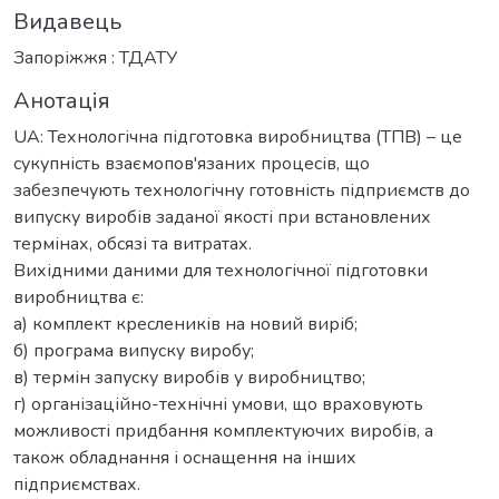
Видавець
Запоріжжя : ТДАТУ
Анотація
UA: Технологічна підготовка виробництва (ТПВ) – це
сукупність взаємопов'язаних процесів, що
забезпечують технологічну готовність підприємств до
випуску виробів заданої якості при встановлених
термінах, обсязі та витратах.
Вихідними даними для технологічної підготовки
виробництва є:
а) комплект креслеників на новий виріб;
б) програма випуску виробу;
в) термін запуску виробів у виробництво;
г) організаційно-технічні умови, що враховують
можливості придбання комплектуючих виробів, а
також обладнання і оснащення на інших
підприємствах.