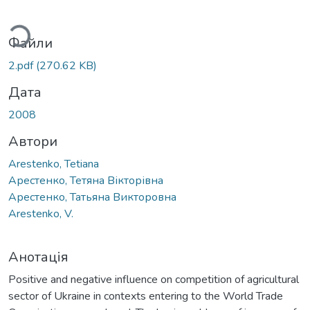
ься...
Файли
2.pdf
(270.62 KB)
Дата
2008
Автори
Arestenko, Tetiana
Арестенко, Тетяна Вікторівна
Арестенко, Татьяна Викторовна
Arestenko, V.
Анотація
Positive and negative influence on competition of agricultural
sector of Ukraine in contexts entering to the World Trade