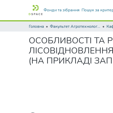
Фонди та зібрання
Пошук за крите
Головна
Факультет Агротехнологій та екології
ОСОБЛИВОСТІ ТА 
ЛІСОВІДНОВЛЕННЯ
(НА ПРИКЛАДІ ЗАП
Вантажиться...