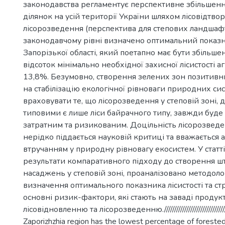
законодавства регламентує перспективне збільшенн
ділянок на усій території України шляхом лісовідтво
лісорозведення (перспектива для степових ландшафт
законодавчому рівні визначено оптимальний показни
Запорізької області, який поетапно має бути збільше
відсоток мінімально необхідної захисної лісистості 
13,8%. Безумовно, створення зелених зон позитив
на стабілізацію екологічної рівноваги природних си
враховувати те, що лісорозведення у степовій зоні, д
типовими є лише ліси байрачного типу, завжди буде
затратним та ризикованим. Доцільність лісорозведен
нерідко піддається науковій критиці та вважається
втручанням у природну рівновагу екосистем. У статт
результати компаративного підходу до створення ш
насаджень у степовій зоні, проаналізовано методоло
визначення оптимального показника лісистості та с
основні ризик-фактори, які стають на заваді проду
лісовідновленню та лісорозведенню.///////////////////////////
Zaporizhzhia region has the lowest percentage of foreste