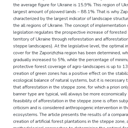
the average figure for Ukraine is 15.9%. This region of Uk
largest amount of plowed lands – 88.1%. That is why Zapor
characterized by the largest indicator of landscape struc
the all regions of Ukraine. The concept of implementation
legislation regulates the prospective increase of forested
territory of Ukraine through reforestation and afforestatio
steppe landscapes). At the legislative level, the optimal in
cover for the Zaporizhzhia region has been determined, wh
gradually increased to 5%, while the percentage of mini
protective forest coverage of agro-landscapes is up to 13
creation of green zones has a positive effect on the stabili
ecological balance of natural systems, but it is necessary 
that afforestation in the steppe zone, for which a priori onl
banner type are typical, will always be more economically 
feasibility of afforestation in the steppe zone is often subje
criticism and is considered anthropogenic intervention in th
ecosystems. The article presents the results of a compara
creation of artificial forest plantations in the steppe zone,