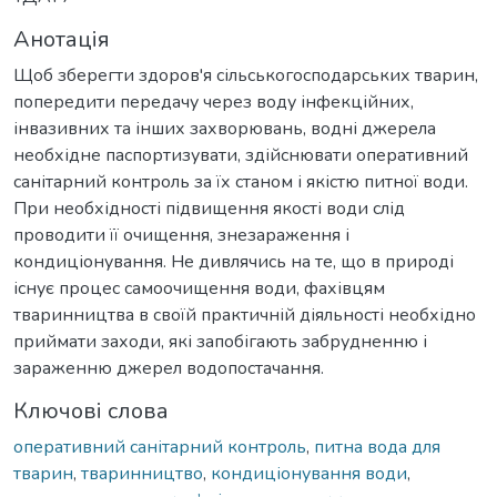
Анотація
Щоб зберегти здоров'я сільськогосподарських тварин,
попередити передачу через воду інфекційних,
інвазивних та інших захворювань, водні джерела
необхідне паспортизувати, здійснювати оперативний
санітарний контроль за їх станом і якістю питної води.
При необхідності підвищення якості води слід
проводити її очищення, знезараження і
кондиціонування. Не дивлячись на те, що в природі
існує процес самоочищення води, фахівцям
тваринництва в своїй практичній діяльності необхідно
приймати заходи, які запобігають забрудненню і
зараженню джерел водопостачання.
Ключові слова
оперативний санітарний контроль
,
питна вода для
тварин
,
тваринництво
,
кондиціонування води
,