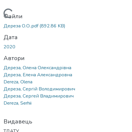
Вантажиться...
Файли
Дереза О.О..pdf
(892.86 KB)
Дата
2020
Автори
Дереза, Олена Олександрівна
Дереза, Елена Александровна
Dereza, Olena
Дереза, Сергій Володимирович
Дереза, Сергей Владимирович
Dereza, Serhii
Видавець
ТДАТУ