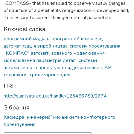
«COMPASS» that has enabled to observe visually changes
of structure of a detail at its reorganization is developed and,
if necessary, to correct their geometrical parameters.
Ключові слова
програмний модуль
,
програмний комплекс
,
автоматизація виробництва
,
систему проектування
«КОМПАС"
,
автоматизованого моделювання
,
моделювання параметрів деталі
,
системи
автоматичного проектування
,
деталі машин
,
API-
технологія
,
тривимірні моделі
URI
http://elar.tsatu.edu.ua/handle/123456789/2674
Зібрання
Кафедра Інженерної механіки та комп'ютерного
проектування