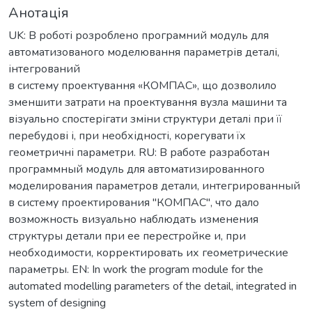
Анотація
UK: В роботі розроблено програмний модуль для
автоматизованого моделювання параметрів деталі,
інтегрований
в систему проектування «КОМПАС», що дозволило
зменшити затрати на проектування вузла машини та
візуально спостерігати зміни структури деталі при її
перебудові і, при необхідності, корегувати їх
геометричні параметри. RU: В работе разработан
программный модуль для автоматизированного
моделирования параметров детали, интегрированный
в систему проектирования "КОМПАС", что дало
возможность визуально наблюдать изменения
структуры детали при ее перестройке и, при
необходимости, корректировать их геометрические
параметры. EN: In work the program module for the
automated modelling parameters of the detail, integrated in
system of designing