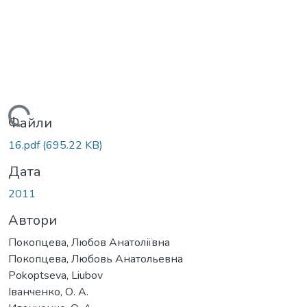
Вантажиться...
Файли
16.pdf
(695.22 KB)
Дата
2011
Автори
Покопцева, Любов Анатоліївна
Покопцева, Любовь Анатольевна
Pokoptseva, Liubov
Іванченко, О. А.