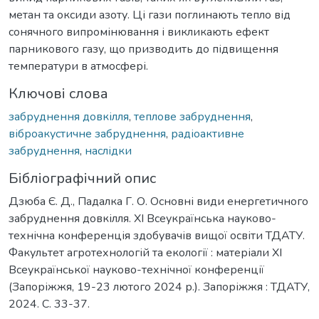
метан та оксиди азоту. Ці гази поглинають тепло від
сонячного випромінювання і викликають ефект
парникового газу, що призводить до підвищення
температури в атмосфері.
Ключові слова
забруднення довкілля
,
теплове забруднення
,
віброакустичне забруднення
,
радіоактивне
забруднення
,
наслідки
Бібліографічний опис
Дзюба Є. Д., Падалка Г. О. Основні види енергетичного
забруднення довкілля. ХІ Всеукраїнська науково-
технічна конференція здобувачів вищої освіти ТДАТУ.
Факультет агротехнологій та екології : матеріали ХІ
Всеукраїнської науково-технічної конференції
(Запоріжжя, 19-23 лютого 2024 р.). Запоріжжя : ТДАТУ,
2024. С. 33-37.