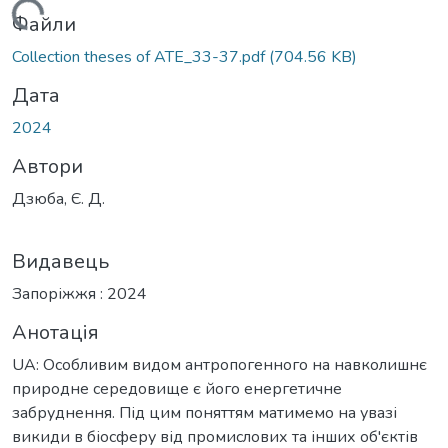
ажиться...
Файли
Collection theses of ATE_33-37.pdf
(704.56 KB)
Дата
2024
Автори
Дзюба, Є. Д.
Видавець
Запоріжжя : 2024
Анотація
UA: Особливим видом антропогенного на навколишнє
природне середовище є його енергетичне
забруднення. Під цим поняттям матимемо на увазі
викиди в біосферу від промислових та інших об'єктів