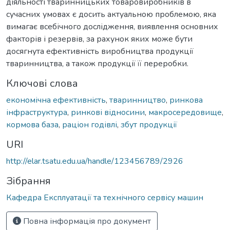
діяльності тваринницьких товаровиробників в
сучасних умовах є досить актуальною проблемою, яка
вимагає всебічного дослідження, виявлення основних
факторів і резервів, за рахунок яких може бути
досягнута ефективність виробництва продукції
тваринництва, а також продукції її переробки.
Ключові слова
економічна ефективність
,
тваринництво
,
ринкова
інфраструктура
,
ринкові відносини
,
макросередовище
,
кормова база
,
раціон годівлі
,
збут продукції
URI
http://elar.tsatu.edu.ua/handle/123456789/2926
Зібрання
Кафедра Експлуатації та технічного сервісу машин
Повна інформація про документ