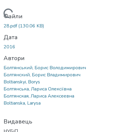
Вантажиться...
Файли
28.pdf
(130.06 KB)
Дата
2016
Автори
Болтянський, Борис Володимирович
Болтянский, Борис Владимирович
Boltianskyi, Borys
Болтянська, Лариса Олексіївна
Болтянская, Лариса Алексеевна
Boltianska, Larysa
Видавець
НУБіП