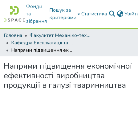
Фонди
Пошук за
та
Статистика
Увій
критеріями
зібрання
Головна
Факультет Механіко-технологічний
Кафедра Експлуатації та технічного сервісу машин
Напрями підвищення економічної ефективності виробництва продукції в галузі тваринництва
Напрями підвищення економічної
ефективності виробництва
продукції в галузі тваринництва