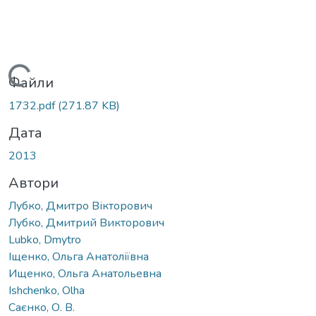
Вантажиться...
Файли
1732.pdf
(271.87 KB)
Дата
2013
Автори
Лубко, Дмитро Вікторович
Лубко, Дмитрий Викторович
Lubko, Dmytro
Іщенко, Ольга Анатоліївна
Ищенко, Ольга Анатольевна
Ishchenko, Olha
Саєнко, О. В.