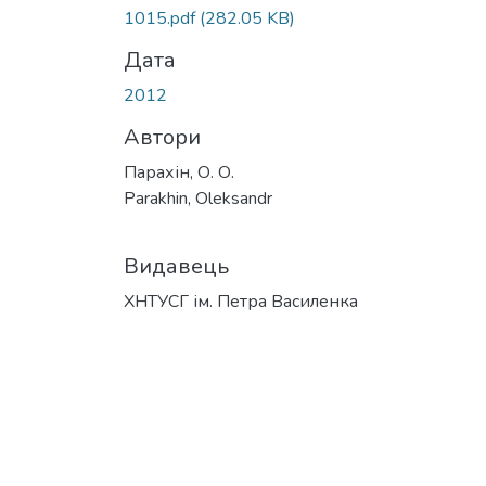
1015.pdf
(282.05 KB)
Дата
2012
Автори
Парахін, О. О.
Parakhin, Oleksandr
Видавець
ХНТУСГ ім. Петра Василенка