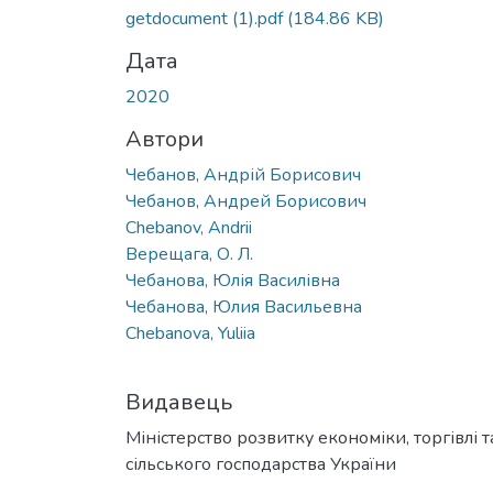
getdocument (1).pdf
(184.86 KB)
Дата
2020
Автори
Чебанов, Андрій Борисович
Чебанов, Андрей Борисович
Chebanov, Andrii
Верещага, О. Л.
Чебанова, Юлія Василівна
Чебанова, Юлия Васильевна
Chebanova, Yuliia
Видавець
Міністерство розвитку економіки, торгівлі т
сільського господарства України