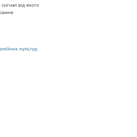
сигнал від якого
грамне
олійних культур
,