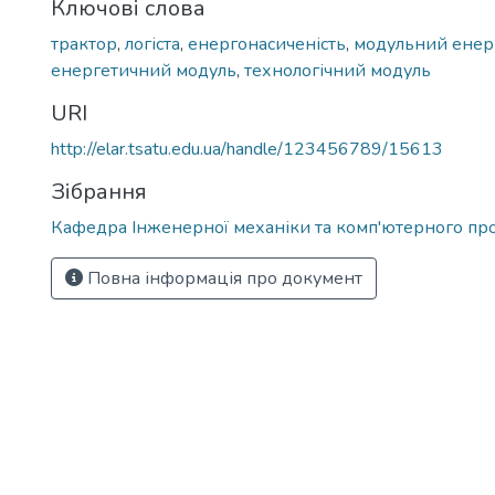
Ключові слова
трактор
,
логіста
,
енергонасиченість
,
модульний енерг
енергетичний модуль
,
технологічний модуль
URI
http://elar.tsatu.edu.ua/handle/123456789/15613
Зібрання
Кафедра Інженерної механіки та комп'ютерного пр
Повна інформація про документ