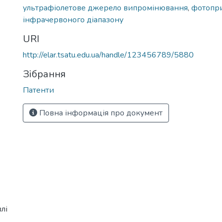
ультрафіолетове джерело випромінювання
,
фотопр
інфрачервоного діапазону
URI
http://elar.tsatu.edu.ua/handle/123456789/5880
Зібрання
Патенти
Повна інформація про документ
лі