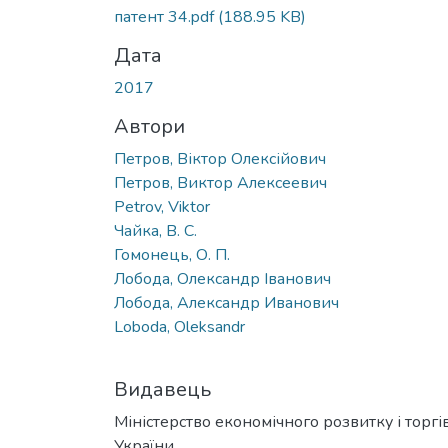
Вантажиться...
патент 34.pdf
(188.95 KB)
Дата
2017
Автори
Петров, Віктор Олексійович
Петров, Виктор Алексеевич
Petrov, Viktor
Чайка, В. С.
Гомонець, О. П.
Лобода, Олександр Іванович
Лобода, Александр Иванович
Loboda, Oleksandr
Видавець
Міністерство економічного розвитку і торгів
України