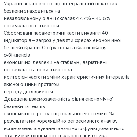
України встановлено, що інтегральний показник
безпеки знаходиться на
незадовільному рівні і складає 47,7% – 49,8%
оптимального значення.
Сформовані параметричні карти виявили 40
індикаторів – загроз у дев’яти сферах економічної
безпеки країни. Обґрунтована класифікація
субіндексів
економічної безпеки на стабільні, варіативні,
нестабільні та невизначені за
критерієм частоти зміни характеристичних інтервалів
якісної оцінки протягом
періоду дослідження.
Доведена взаємозалежність рівня економічної
безпеки та темпів
економічного росту національної економіки. За
результатами кореляційно регресивного аналізу
встановлено існування значимого функціонального
зв’язку між рівнем інтегрального показника