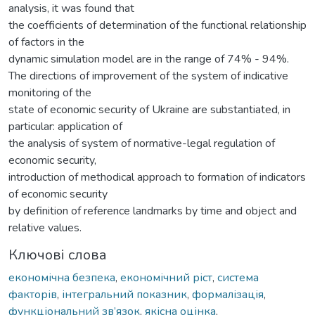
analysis, it was found that
the coefficients of determination of the functional relationship
of factors in the
dynamic simulation model are in the range of 74% - 94%.
The directions of improvement of the system of indicative
monitoring of the
state of economic security of Ukraine are substantiated, in
particular: application of
the analysis of system of normative-legal regulation of
economic security,
introduction of methodical approach to formation of indicators
of economic security
by definition of reference landmarks by time and object and
relative values.
Ключові слова
економічна безпека
,
економічний ріст
,
система
факторів
,
інтегральний показник
,
формалізація
,
функціональний зв’язок
,
якісна оцінка
,