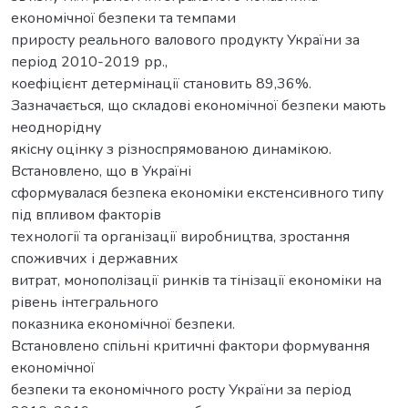
економічної безпеки та темпами
приросту реального валового продукту України за
період 2010-2019 рр.,
коефіцієнт детермінації становить 89,36%.
Зазначається, що складові економічної безпеки мають
неоднорідну
якісну оцінку з різноспрямованою динамікою.
Встановлено, що в Україні
сформувалася безпека економіки екстенсивного типу
під впливом факторів
технології та організації виробництва, зростання
споживчих і державних
витрат, монополізації ринків та тінізації економіки на
рівень інтегрального
показника економічної безпеки.
Встановлено спільні критичні фактори формування
економічної
безпеки та економічного росту України за період