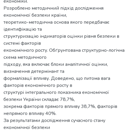
економіки.
Розроблено методичний підхід дослідження
економічної безпеки країни,
теоретико-методична основа якого передбачає
ідентифікацію та
структуризацію індикаторів оцінки рівня безпеки в
системі факторів
економічного росту. Обґрунтована структурно-логічна
схема методичного
підходу, яка включає блоки аналітичної оцінки,
визначення детермінант та
формалізації впливу. Доведено, що питома вага
факторів економічного росту в
структурі інтегрального показника економічної
безпеки України складає 78,7%,
зокрема факторів прямого впливу 38,7%, факторів
непрямого впливу 40%.
За результатами дослідження сучасного стану
економічної безпеки