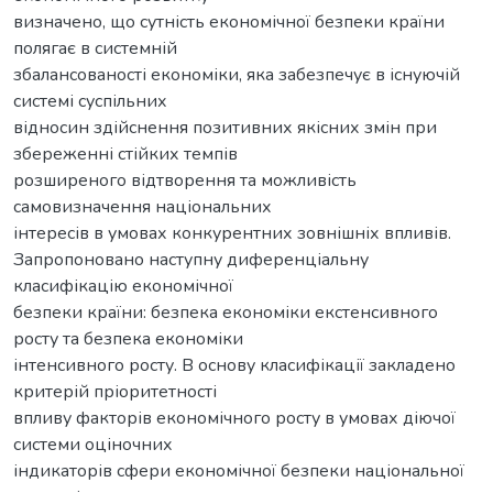
визначено, що сутність економічної безпеки країни
полягає в системній
збалансованості економіки, яка забезпечує в існуючій
системі суспільних
відносин здійснення позитивних якісних змін при
збереженні стійких темпів
розширеного відтворення та можливість
самовизначення національних
інтересів в умовах конкурентних зовнішніх впливів.
Запропоновано наступну диференціальну
класифікацію економічної
безпеки країни: безпека економіки екстенсивного
росту та безпека економіки
інтенсивного росту. В основу класифікації закладено
критерій пріоритетності
впливу факторів економічного росту в умовах діючої
системи оціночних
індикаторів сфери економічної безпеки національної