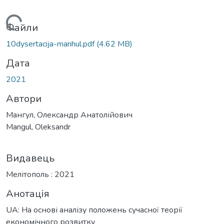
Вантажиться...
Файли
10dysertacija-manhul.pdf
(4.62 MB)
Дата
2021
Автори
Мангул, Олександр Анатолійович
Mangul, Oleksandr
Видавець
Мелітополь : 2021
Анотація
UA: На основі аналізу положень сучасної теорії
економічного розвитку