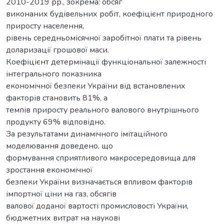
2010-2019 рр., зокрема: обсяг
виконаних будівельних робіт, коефіцієнт природного
приросту населення,
рівень середньомісячної заробітної плати та рівень
доларизації грошової маси.
Коефіцієнт детермінації функціональної залежності
інтегрального показника
економічної безпеки України від встановлених
факторів становить 81%, а
темпів приросту реального валового внутрішнього
продукту 69% відповідно.
За результатами динамічного імітаційного
моделювання доведено, що
формування сприятливого макросередовища для
зростання економічної
безпеки України визначається впливом факторів
імпортної ціни на газ, обсягів
валової доданої вартості промисловості України,
бюджетних витрат на наукові