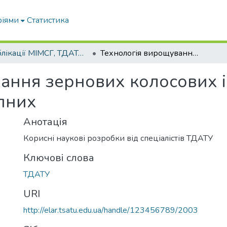
ріями
Статистика
Публікації МІМСГ, ТДАТА, ТДАТУ
Технологія вирощування зернових колосових і зернобобових культур після просапних
ання зернових колосових 
апних
Анотація
Корисні наукові розробки від спеціалістів ТДАТУ
Ключові слова
ТДАТУ
URI
http://elar.tsatu.edu.ua/handle/123456789/2003