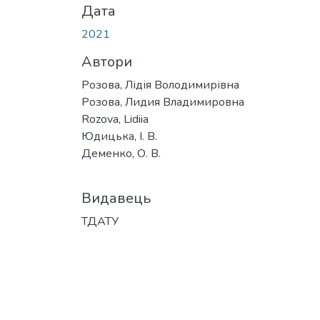
Дата
2021
Автори
Розова, Лідія Володимирівна
Розова, Лидия Владимировна
Rozova, Lidiia
Юдицька, І. В.
Деменко, О. В.
Видавець
ТДАТУ